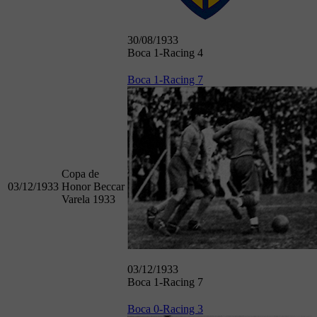
30/08/1933
Boca 1-Racing 4
Boca 1-Racing 7
Copa de
03/12/1933
Honor Beccar
Varela 1933
03/12/1933
Boca 1-Racing 7
Boca 0-Racing 3