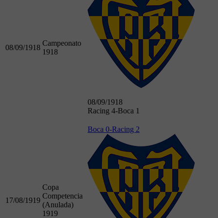
Campeonato
08/09/1918
1918
08/09/1918
Racing 4-Boca 1
Boca 0-Racing 2
Copa
Competencia
17/08/1919
(Anulada)
1919