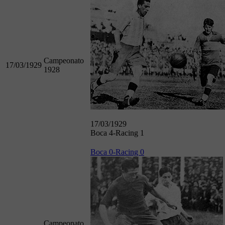
Campeonato
17/03/1929
1928
17/03/1929
Boca 4-Racing 1
Boca 0-Racing 0
Campeonato