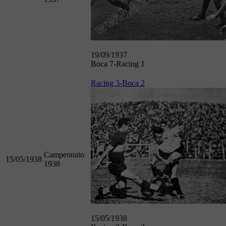
19/09/1937
Boca 7-Racing 1
Racing 3-Boca 2
Campeonato
15/05/1938
1938
15/05/1938