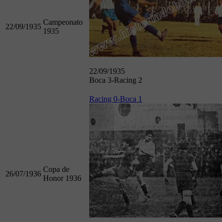
Campeonato
22/09/1935
1935
22/09/1935
Boca 3-Racing 2
Racing 0-Boca 1
Copa de
26/07/1936
Honor 1936