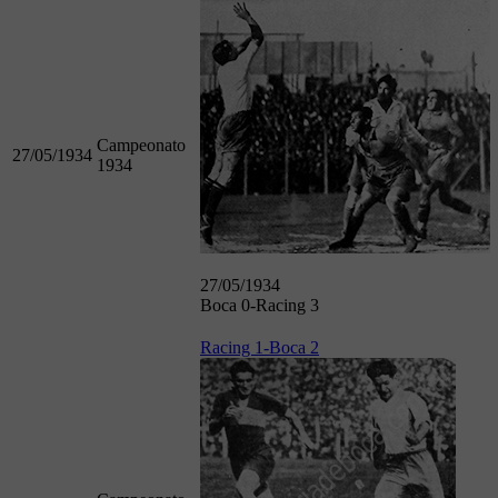
Campeonato
27/05/1934
1934
27/05/1934
Boca 0-Racing 3
Racing 1-Boca 2