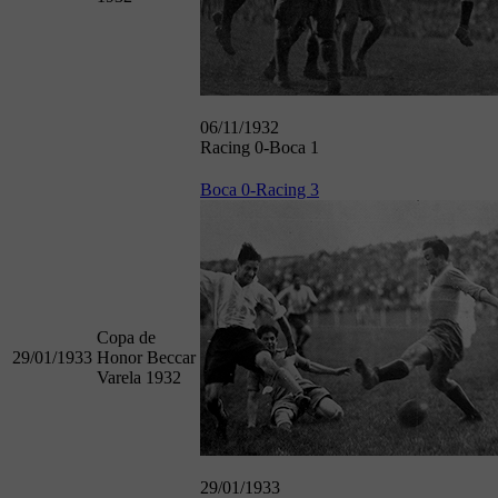
06/11/1932
Racing 0-Boca 1
Boca 0-Racing 3
Copa de
29/01/1933
Honor Beccar
Varela 1932
29/01/1933