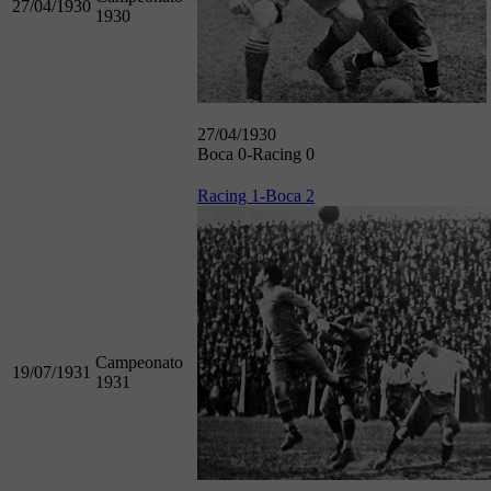
27/04/1930
1930
27/04/1930
Boca 0-Racing 0
Racing 1-Boca 2
Campeonato
19/07/1931
1931