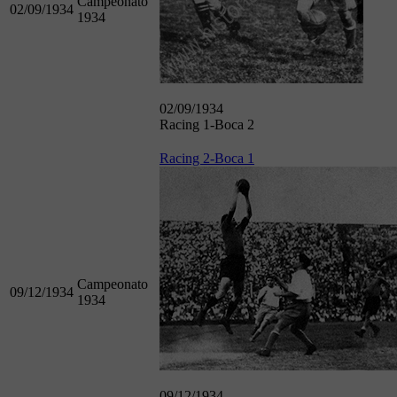
Campeonato
02/09/1934
1934
02/09/1934
Racing 1-Boca 2
Racing 2-Boca 1
Campeonato
09/12/1934
1934
09/12/1934