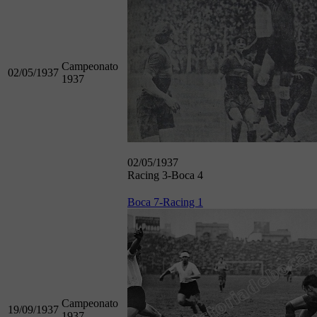
Campeonato
02/05/1937
1937
02/05/1937
Racing 3-Boca 4
Boca 7-Racing 1
Campeonato
19/09/1937
1937