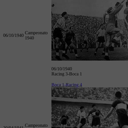
Campeonato
06/10/1940
1940
06/10/1940
Racing 3-Boca 1
Boca 1-Racing 4
Campeonato
20/04/1941