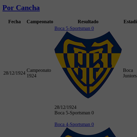
Por Cancha
Fecha
Campeonato
Resultado
Estadi
Boca 5-Sportsman 0
Campeonato
Boca
28/12/1924
1924
Juniors
28/12/1924
Boca 5-Sportsman 0
Boca 4-Sportsman 0