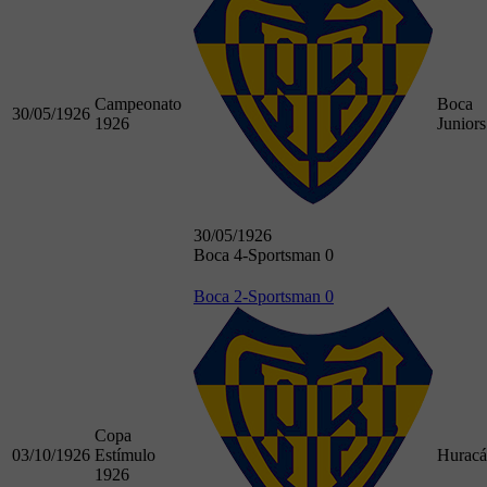
Campeonato
Boca
30/05/1926
1926
Juniors
30/05/1926
Boca 4-Sportsman 0
Boca 2-Sportsman 0
Copa
03/10/1926
Estímulo
Hurac
1926