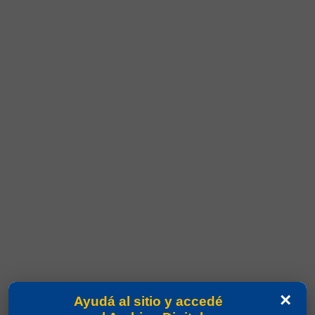
×
Ayudá al sitio y accedé