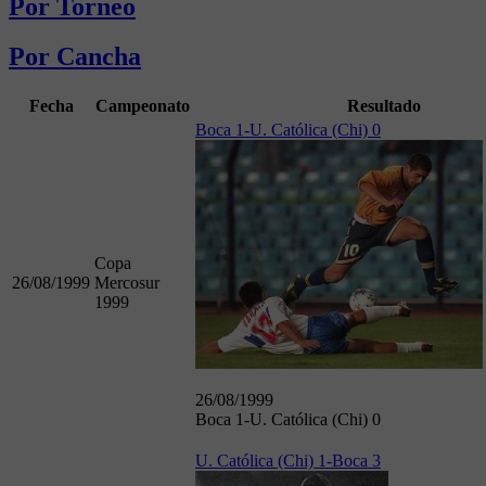
Por Torneo
Por Cancha
Fecha
Campeonato
Resultado
Boca 1-U. Católica (Chi) 0
Copa
26/08/1999
Mercosur
1999
26/08/1999
Boca 1-U. Católica (Chi) 0
U. Católica (Chi) 1-Boca 3