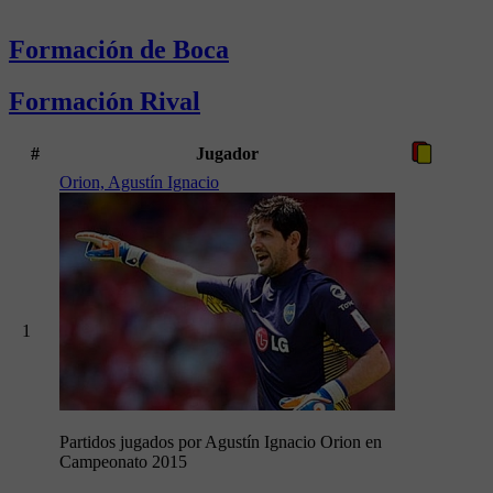
Formación de Boca
Formación Rival
#
Jugador
Orion, Agustín Ignacio
1
Partidos jugados por Agustín Ignacio Orion en
Campeonato 2015