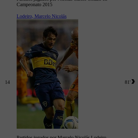
Campeonato 2015
Lodeiro, Marcelo Nicolás
14
81'
Partidos jugados por Marcelo Nicolás Lodeiro