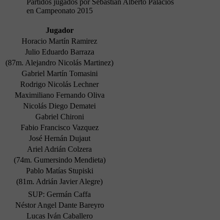
Partidos jugados por Sebastián Alberto Palacios
en Campeonato 2015
Jugador
Horacio Martín Ramirez
Julio Eduardo Barraza
(87m. Alejandro Nicolás Martinez)
Gabriel Martín Tomasini
Rodrigo Nicolás Lechner
Maximiliano Fernando Oliva
Nicolás Diego Dematei
Gabriel Chironi
Fabio Francisco Vazquez
José Hernán Dujaut
Ariel Adrián Colzera
(74m. Gumersindo Mendieta)
Pablo Matías Stupiski
(81m. Adrián Javier Alegre)
SUP: Germán Caffa
Néstor Angel Dante Bareyro
Lucas Iván Caballero