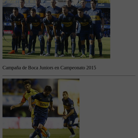
Campaña de Boca Juniors en Campeonato 2015