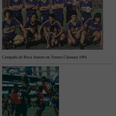
Campaña de Boca Juniors en Torneo Clausura 1991