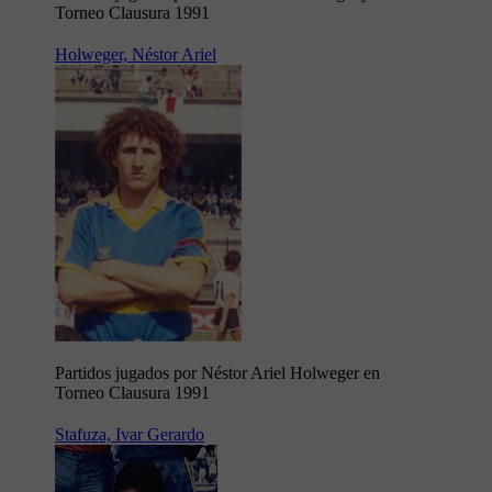
Torneo Clausura 1991
Holweger, Néstor Ariel
Partidos jugados por Néstor Ariel Holweger en
Torneo Clausura 1991
Stafuza, Ivar Gerardo