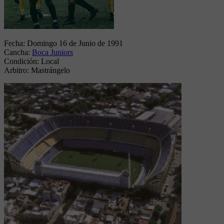
Fecha:
Domingo 16 de Junio de 1991
Cancha:
Boca Juniors
Condición:
Local
Arbitro:
Mastrángelo