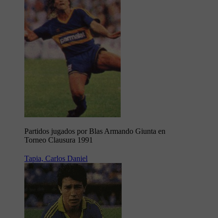
Partidos jugados por Blas Armando Giunta en
Torneo Clausura 1991
Tapia, Carlos Daniel