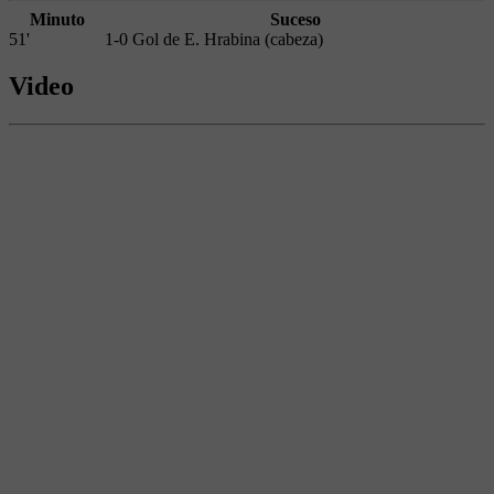
Minuto
Suceso
51'
1-0 Gol de E. Hrabina (cabeza)
Video