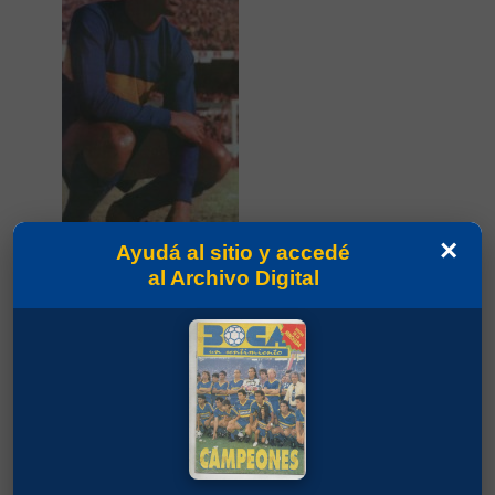
×
Ayudá al sitio y accedé
al Archivo Digital
Partidos jugados por Orlando José Medina
en Torneo Metropolitano 1970
Peña, Ignacio Ramón