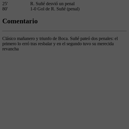
25'
R. Suñé desvió un penal
80'
1-0 Gol de R. Suñé (penal)
Comentario
Clásico mañanero y triunfo de Boca. Suñé pateó dos penales: el
primero lo erró tras resbalar y en el segundo tuvo su merecida
revancha